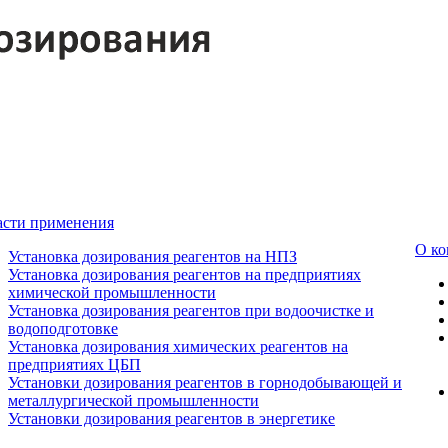
асти применения
О к
Установка дозирования реагентов на НПЗ
Установка дозирования реагентов на предприятиях
химической промышленности
Установка дозирования реагентов при водоочистке и
водоподготовке
Установка дозирования химических реагентов на
предприятиях ЦБП
Установки дозирования реагентов в горнодобывающей и
металлургической промышленности
Установки дозирования реагентов в энергетике