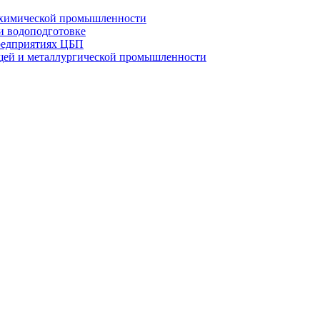
х химической промышленности
и водоподготовке
предприятиях ЦБП
щей и металлургической промышленности