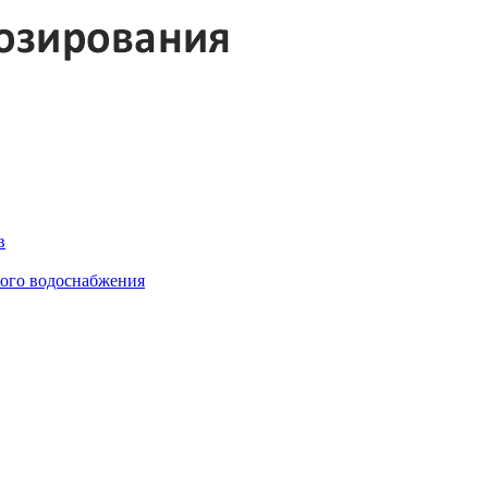
в
ного водоснабжения