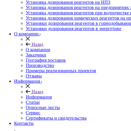
Установка дозирования реагентов на НПЗ
Установка дозирования реагентов на предприятия
Установка дозирования реагентов при водоочистке 
Установка дозирования химических реагентов на 
Установки дозирования реагентов в горнодобываю
Установки дозирования реагентов в энергетике
О компании
Назад
О компании
Заказчики
География поставок
Производство
Примеры реализованных проектов
Отзывы
Информация
Назад
Информация
Статьи
Опросные листы
Сервис
Сертификаты и свидетельства
Контакты