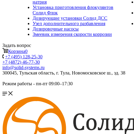
натрия
Установка приготовления флокулянтов
Солид Флок
Дозирующие установки Солид ДСС
Узел дополнительного разбавления
Дозировочные насосы
Змеевик измерения скорости коррозии
Задать вопрос
Корзина
0
+7 (495) 128-25-30
+7 (4872) 46-77-30
info@solid-systems.ru
300045, Тульская область, г. Тула, Новомосковское ш., зд. 38
Режим работы - пн-пт 09:00–17:30