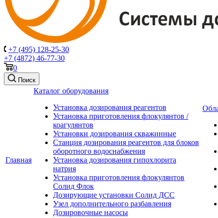
+7 (495) 128-25-30
+7 (4872) 46-77-30
0
Поиск
Каталог оборудования
Установка дозирования реагентов
Обл
Установка приготовления флокулянтов /
коагулянтов
Установки дозирования скважинные
Станция дозирования реагентов для блоков
оборотного водоснабжения
Главная
Установка дозирования гипохлорита
натрия
Установка приготовления флокулянтов
Солид Флок
Дозирующие установки Солид ДСС
Узел дополнительного разбавления
Дозировочные насосы