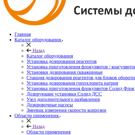
Главная
Каталог оборудования
Назад
Каталог оборудования
Установка дозирования реагентов
Установка приготовления флокулянтов / коагулянто
Установки дозирования скважинные
Станция дозирования реагентов для блоков оборот
Установка дозирования гипохлорита натрия
Установка приготовления флокулянтов Солид Флок
Дозирующие установки Солид ДСС
Узел дополнительного разбавления
Дозировочные насосы
Змеевик измерения скорости коррозии
Области применения
Назад
Области применения