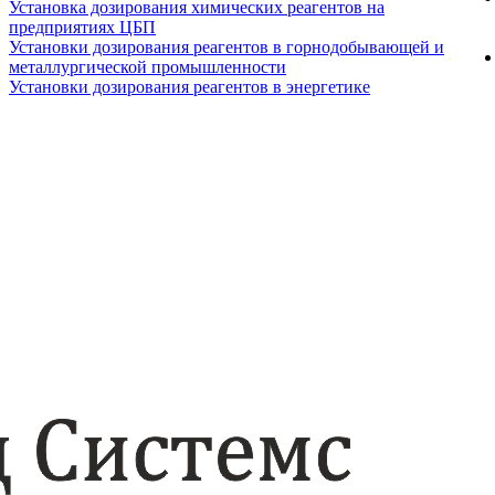
Установка дозирования химических реагентов на
предприятиях ЦБП
Установки дозирования реагентов в горнодобывающей и
металлургической промышленности
Установки дозирования реагентов в энергетике