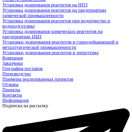
Установка дозирования реагентов на НПЗ
Установка дозирования реагентов на предприятиях
химической промышленности
Установка дозирования реагентов при водоочистке и
водоподготовке
Установка дозирования химических реагентов на
предприятиях ЦБП
Установки дозирования реагентов в горнодобывающей и
металлургической промышленности
Установки дозирования реагентов в энергетике
Компания
Заказчики
География поставок
Производство
Примеры реализованных проектов
Отзывы
Проекты
Контакты
Информация
Подписка на рассылку