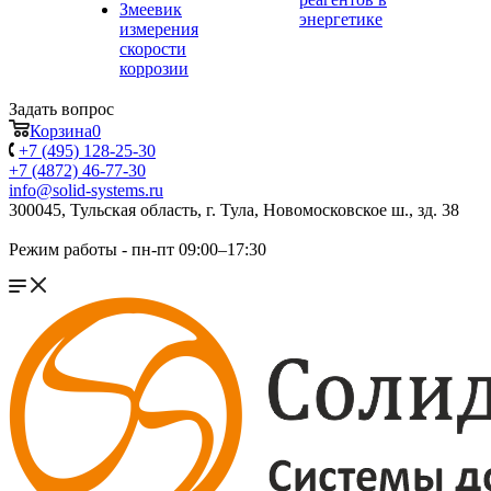
Змеевик
энергетике
измерения
скорости
коррозии
Задать вопрос
Корзина
0
+7 (495) 128-25-30
+7 (4872) 46-77-30
info@solid-systems.ru
300045, Тульская область, г. Тула, Новомосковское ш., зд. 38
Режим работы - пн-пт 09:00–17:30