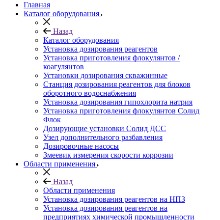
Главная
Каталог оборудования
Назад
Каталог оборудования
Установка дозирования реагентов
Установка приготовления флокулянтов /
коагулянтов
Установки дозирования скважинные
Станция дозирования реагентов для блоков
оборотного водоснабжения
Установка дозирования гипохлорита натрия
Установка приготовления флокулянтов Солид
Флок
Дозирующие установки Солид ДСС
Узел дополнительного разбавления
Дозировочные насосы
Змеевик измерения скорости коррозии
Области применения
Назад
Области применения
Установка дозирования реагентов на НПЗ
Установка дозирования реагентов на
предприятиях химической промышленности