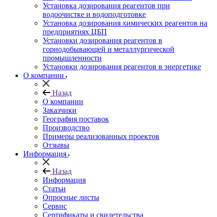
Установка дозирования реагентов при
водоочистке и водоподготовке
Установка дозирования химических реагентов на
предприятиях ЦБП
Установки дозирования реагентов в
горнодобывающей и металлургической
промышленности
Установки дозирования реагентов в энергетике
О компании
Назад
О компании
Заказчики
География поставок
Производство
Примеры реализованных проектов
Отзывы
Информация
Назад
Информация
Статьи
Опросные листы
Сервис
Сертификаты и свидетельства