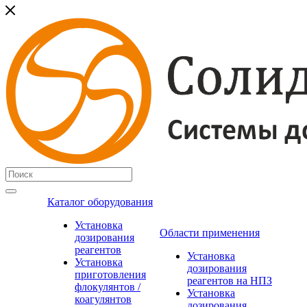
Каталог оборудования
Установка
Области применения
дозирования
реагентов
Установка
Установка
дозирования
приготовления
реагентов на НПЗ
флокулянтов /
Установка
коагулянтов
дозирования